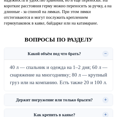
надежность и удобство хранения, но и еще переноски. На
короткие расстояния герму можно переносить за ручку, а на
длинные - за спиной на лямках. При этом лямки
отстегиваются и могут послужить креплением
гермоупаковок в каяке, байдарке или на катамаране.
ВОПРОСЫ ПО РАЗДЕЛУ
Какой объём под что брать?
40 л — спальник и одежда на 1–2 дня; 60 л —
снаряжение на многодневку; 80 л — крупный
груз или на компанию. Есть также 20 и 100 л.
Держит погружение или только брызги?
Как крепить в каяке?