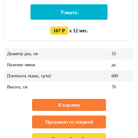
Узнать
167 Р
x 12 мес.
Диаметр дна, см
33
Наличие лямок
да
Плотность ткани, гр/м2
600
Высота, см
70
В корзину
Предзаказ со скидкой