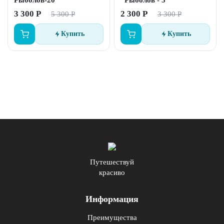
Рыболов-20
"Рыболов - 5"
3 300 Р
2 300 Р
5 300 Р
3 300 Р
Купить
Купить
Путешествуй
красиво
Информация
Преимущества