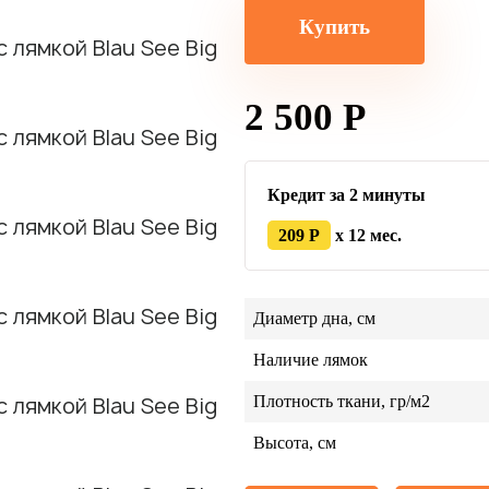
Купить
2 500 Р
Кредит за 2 минуты
209 Р
x 12 мес.
Диаметр дна, см
Наличие лямок
Плотность ткани, гр/м2
Высота, см