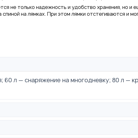
тся не только надежность и удобство хранения, но и е
за спиной на лямках. При этом лямки отстегиваются и м
я; 60 л — снаряжение на многодневку; 80 л — к