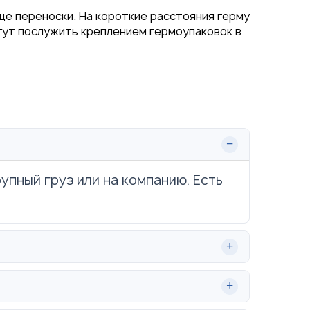
ще переноски. На короткие расстояния герму
огут послужить креплением гермоупаковок в
рупный груз или на компанию. Есть