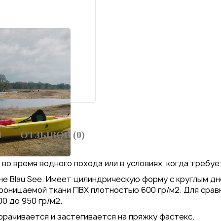
И
ОТЗЫВОВ (0)
во время водного похода или в условиях, когда требуе
е Blau See. Имеет цилиндрическую форму с круглым дн
проницаемой ткани ПВХ плотностью 600 гр/м2. Для срав
00 до 950 гр/м2.
орачивается и застегивается на пряжку фастекс.