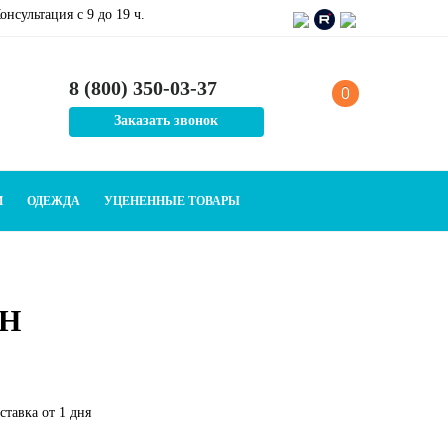
онсультация c 9 до 19 ч.
8 (800) 350-03-37
0
Заказать звонок
И
ОДЕЖДА
УЦЕНЕННЫЕ ТОВАРЫ
SH
тавка от 1 дня