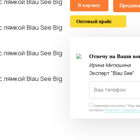
В корзину
Предзака
Оптовый прайс
Отвечу на Ваши во
Ирина Митюшина
Эксперт "Blau See"
Нажимая на кнопку "Жду зво
согласно
Политики конфиденц