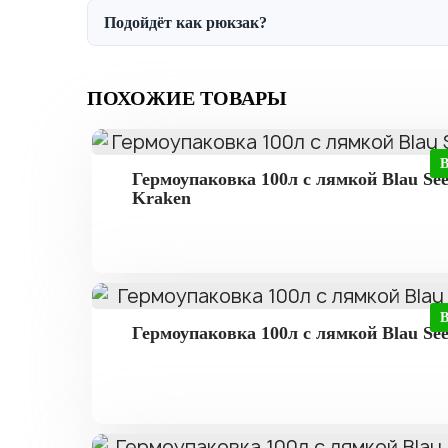
Подойдёт как рюкзак?
ПОХОЖИЕ ТОВАРЫ
Гермоупаковка 100л с лямкой Blau Se
Kraken
Гермоупаковка 100л с лямкой Blau Se