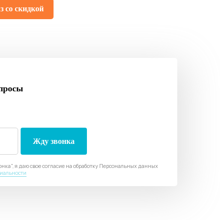
з со скидкой
просы
нка", я даю свое согласие на обработку Персональных данных
иальности