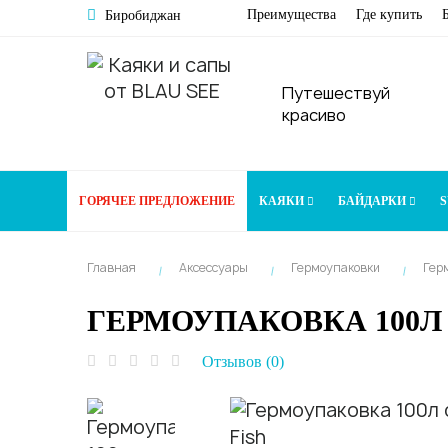
Преимущества
Где купить
Биробиджан
Путешествуй
красиво
ГОРЯЧЕЕ ПРЕДЛОЖЕНИЕ
КАЯКИ
БАЙДАРКИ
S
Главная
Аксессуары
Гермоупаковки
Герм
ГЕРМОУПАКОВКА 100Л 
Отзывов (0)