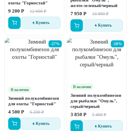
рыбалки "Омуль",
охоты "Горностай"
желто-зеленый/черный
9 200 Р
12 600 Р
7 950 Р
10 900 Р
Купить
Купить
-27%
-28%
В наличии
В наличии
Зимний полукомбинезон
Зимний полукомбинезон
для рыбалки "Омуль",
для охоты "Горностай"
серый/черный
4 500 Р
6 200 Р
3 850 Р
5 400 Р
Купить
Купить