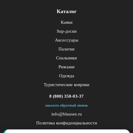
Каталог
Каяки
Sup-доски
Аксессуары
Палатки
Спальники
Рюкзаки
Одежда
Туристические коврики
8 (800) 350-03-37
заказать обратный звонок
info@blausee.ru
Политика конфиденциальности
Публичная оферта