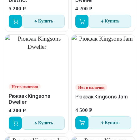
District
Dweller
5 200 Р
4 200 Р
Купить
Купить
Нет в наличии
Нет в наличии
Рюкзак Kingsons
Рюкзак Kingsons Jam
Dweller
4 500 Р
4 200 Р
Купить
Купить