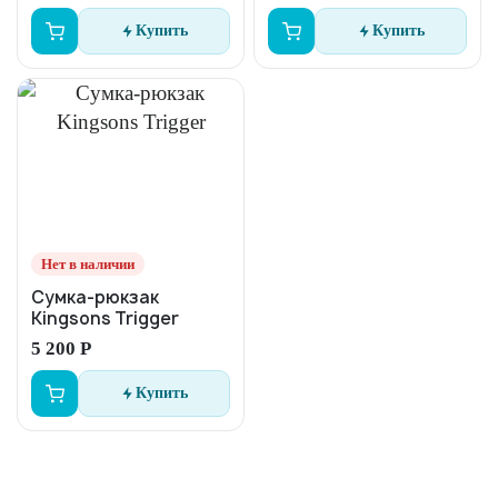
Купить
Купить
Нет в наличии
Сумка-рюкзак
Kingsons Trigger
5 200 Р
Купить