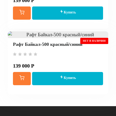
139 000 Р
Купить
НЕТ В НАЛИЧИИ
Рафт Байкал-500 красный/синий
139 000 Р
Купить