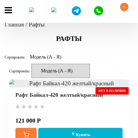
0
Главная
/
Рафты
РАФТЫ
Сортировать:
Сортировать:
НЕТ В НАЛИЧИИ
Рафт Байкал-420 желтый/красный
121 000 Р
Купить