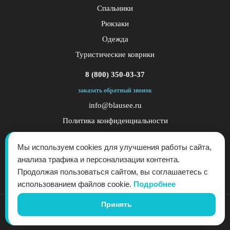
Спальники
Рюкзаки
Одежда
Туристические коврики
8 (800) 350-03-37
заказать обратный звонок
info@blausee.ru
Политика конфиденциальности
Публичная оферта
Мы используем cookies для улучшения работы сайта,
анализа трафика и персонализации контента.
Продолжая пользоваться сайтом, вы соглашаетесь с
использованием файлов cookie.
Подробнее
Принять
© 2017 - 2026 - "Blau See" - производитель снаряжения для активного отдыха. Все
права защищены. Копирование запрещено